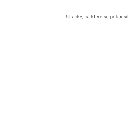
Stránky, na které se pokouš