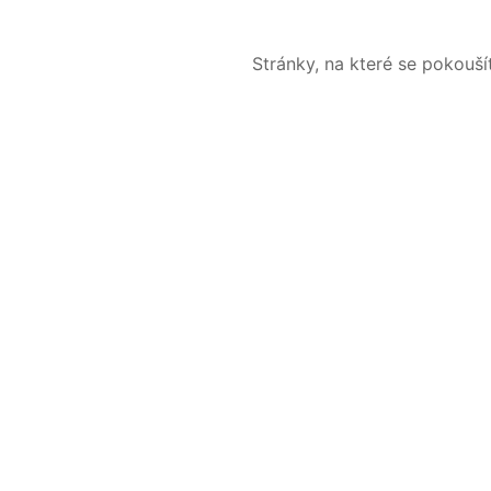
Stránky, na které se pokouš