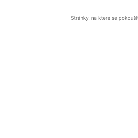
Stránky, na které se pokouš